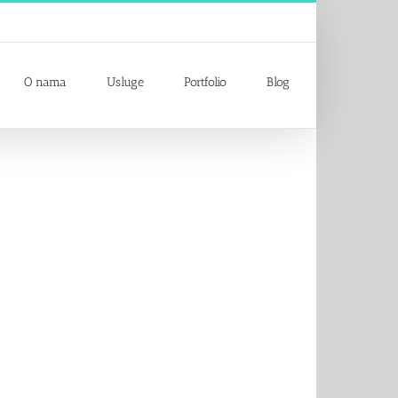
O nama
Usluge
Portfolio
Blog